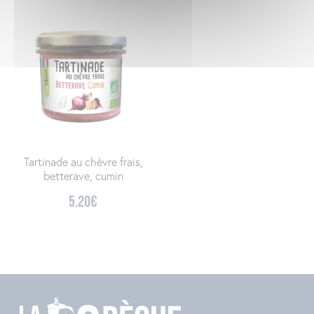
Tartinade au chèvre frais,
betterave, cumin
5.20
€