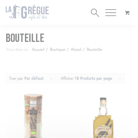
Cookies management panel
Bouteille
Vous êtes ici :
Accueil
/
Boutique
/
Alcool
/
Bouteille
Trier par
Par défaut
Afficher
18 Produits par page