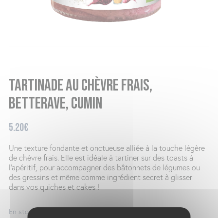
Tartinade au chèvre frais,
betterave, cumin
5.20
€
Une texture fondante et onctueuse alliée à la touche légère
de chèvre frais. Elle est idéale à tartiner sur des toasts à
l’apéritif, pour accompagner des bâtonnets de légumes ou
des gressins et même comme ingrédient secret à glisser
dans vos quiches et cakes !
En stock