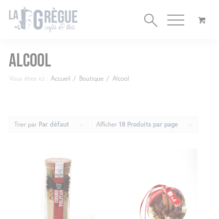
Cookies management panel
Alcool
Vous êtes ici :
Accueil
/
Boutique
/
Alcool
Trier par
Par défaut
Afficher
18 Produits par page