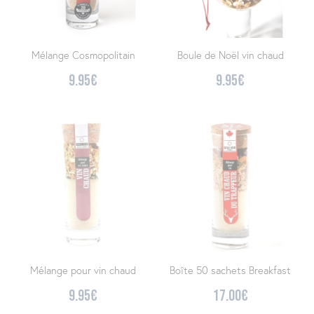
Mélange Cosmopolitain
Boule de Noël vin chaud
9.95
€
9.95
€
Mélange pour vin chaud
Boîte 50 sachets Breakfast
9.95
€
17.00
€