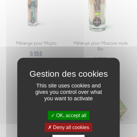
Mélange pour Mojito
Mélange pour Moscow mule
Bio
9.95
€
9.95
€
This site uses cookies and
gives you control over what
you want to activate
OK, accept all
Deny all cookies