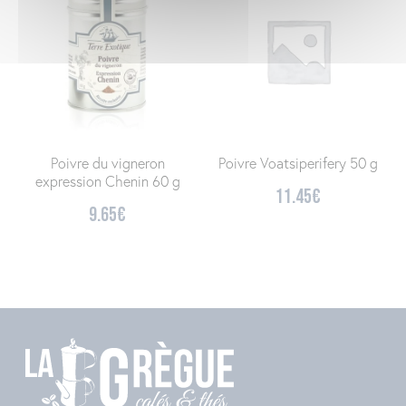
Poivre du vigneron
Poivre Voatsiperifery 50 g
expression Chenin 60 g
11.45
€
9.65
€