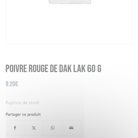
Poivre rouge de Dak Lak 60 g
9.20
€
Rupture de stock
Partager ce produit