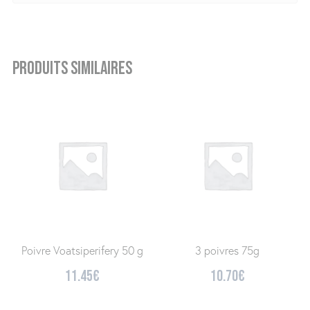
Produits similaires
Poivre Voatsiperifery 50 g
3 poivres 75g
11.45
€
10.70
€