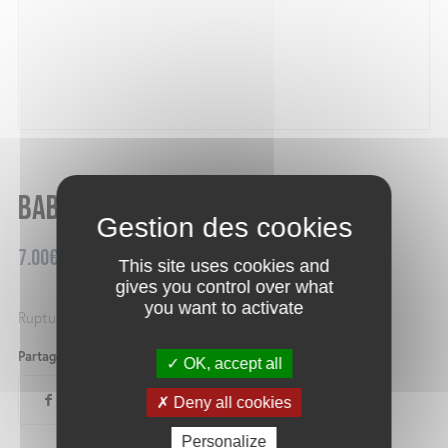
Baba citron limoncello
7.00
€
This site uses cookies and
gives you control over what
you want to activate
Rupture de stock
Partager ce produit
OK, accept all
Deny all cookies
Personalize