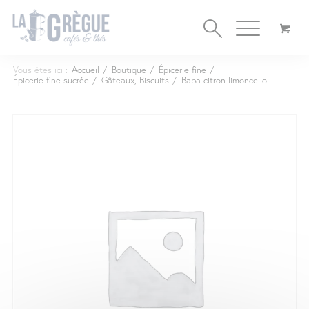
Cookies management panel
Vous êtes ici :
Accueil
/
Boutique
/
Épicerie fine
/
Épicerie fine sucrée
/
Gâteaux, Biscuits
/
Baba citron limoncello