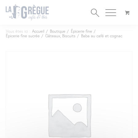
Cookies management panel
Vous êtes ici :
Accueil
/
Boutique
/
Épicerie fine
/
Épicerie fine sucrée
/
Gâteaux, Biscuits
/
Baba au café et cognac