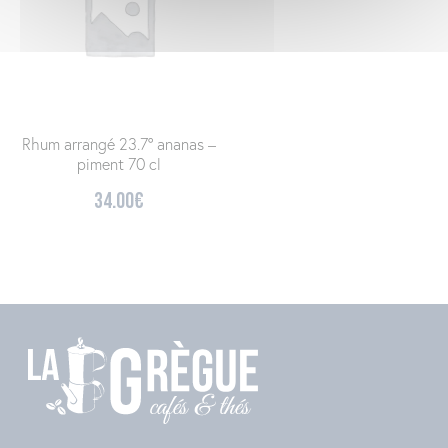
Rhum arrangé 23.7° ananas –
piment 70 cl
34.00
€