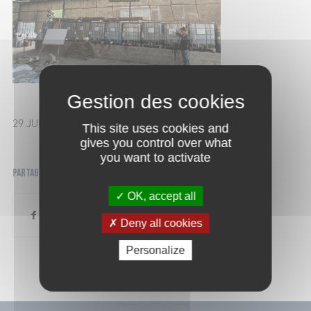
29 JUILLET 2025
This site uses cookies and
gives you control over what
you want to activate
Partager cette publication
OK, accept all
Deny all cookies
Personalize