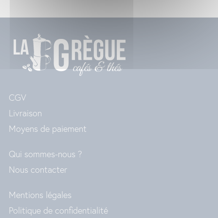
CGV
Livraison
Moyens de paiement
Qui sommes-nous ?
Nous contacter
Mentions légales
Politique de confidentialité