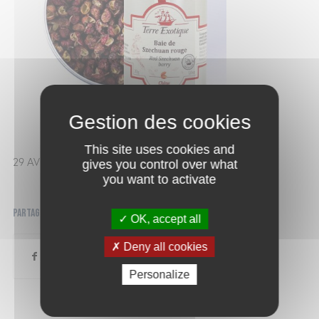
This site uses cookies and
29 AVRIL 2025
gives you control over what
you want to activate
Partager cette publication
OK, accept all
Deny all cookies
Personalize