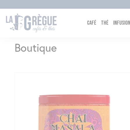
Cookies management panel
Café
Thé
Infusion
Boutique