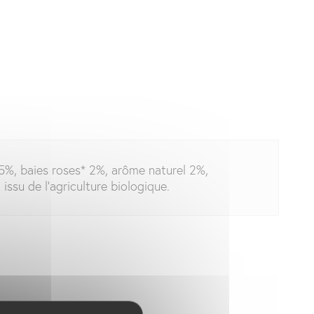
5,5%, baies roses* 2%, arôme naturel 2%,
ssu de l’agriculture biologique.