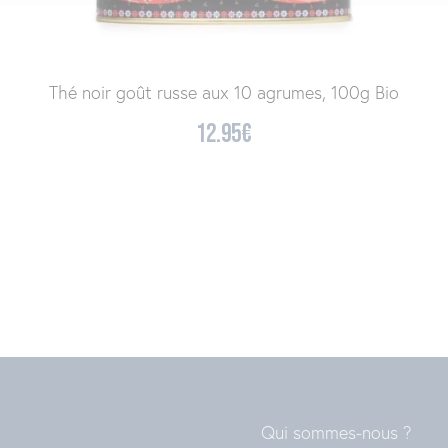
Thé noir goût russe aux 10 agrumes, 100g Bio
12.95
€
Qui sommes-nous ?