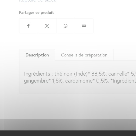
Partager ce produit
Description
Conseils de préparation
Ingrédients : thé noir (Inde)* 88,5%, cannelle* 
gingembre* 1,5%, cardamome* 0,5%. *Ingrédient i