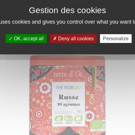
 uses cookies and gives you control over what you want t
OK, accept all
Deny all cookies
Personalize