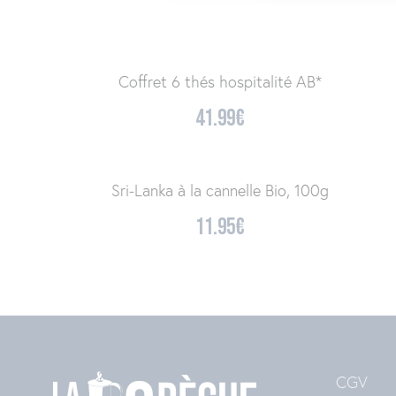
Coffret 6 thés hospitalité AB*
41.99
€
Sri-Lanka à la cannelle Bio, 100g
11.95
€
CGV