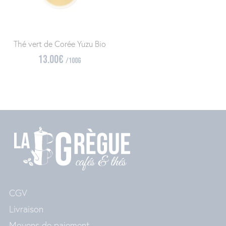
Thé vert de Corée Yuzu Bio
13.00
€
/100g
CGV
Livraison
Moyens de paiement