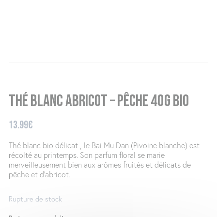
Thé blanc abricot – pêche 40g BIO
13.99
€
Thé blanc bio délicat , le Bai Mu Dan (Pivoine blanche) est
récolté au printemps. Son parfum floral se marie
merveilleusement bien aux arômes fruités et délicats de
pêche et d’abricot.
Rupture de stock