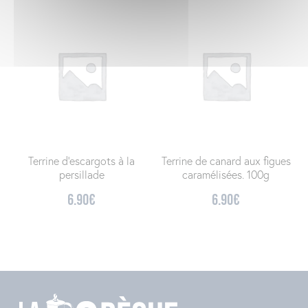
Terrine d’escargots à la
Terrine de canard aux figues
persillade
caramélisées. 100g
6.90
€
6.90
€