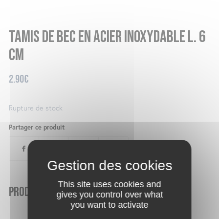
Tamis de bec en acier inoxydable l. 6
cm
2.90
€
Rupture de stock
Partager ce produit
This site uses cookies and
Produits similaires
gives you control over what
you want to activate