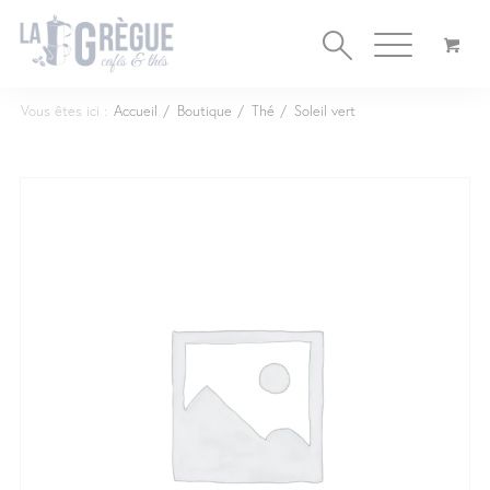
Cookies management panel
Vous êtes ici :
Accueil
/
Boutique
/
Thé
/
Soleil vert