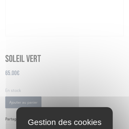
Soleil vert
65.00
€
En stock
Ajouter au panier
Partager ce produit