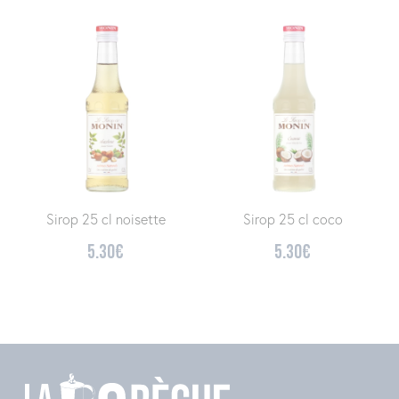
Sirop 25 cl noisette
Sirop 25 cl coco
5.30
€
5.30
€