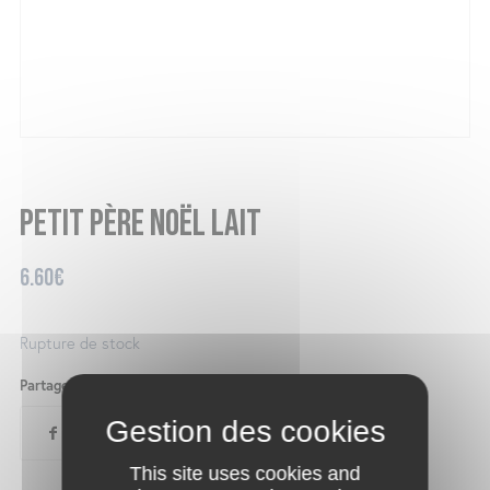
Petit père Noël lait
6.60
€
Rupture de stock
Partager ce produit
This site uses cookies and