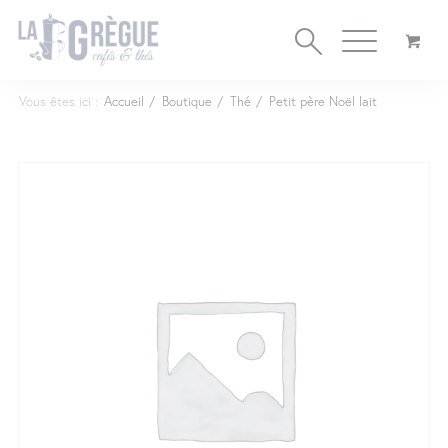
Cookies management panel
Vous êtes ici :
Accueil
/
Boutique
/
Thé
/
Petit père Noël lait