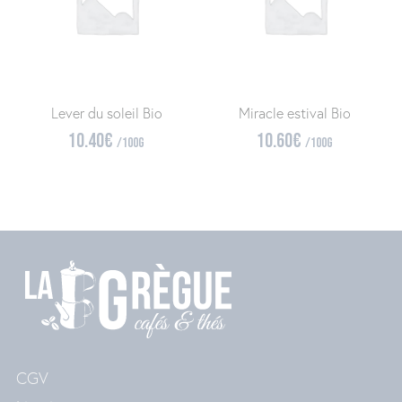
Lever du soleil Bio
Miracle estival Bio
10.40
€
10.60
€
/100g
/100g
CGV