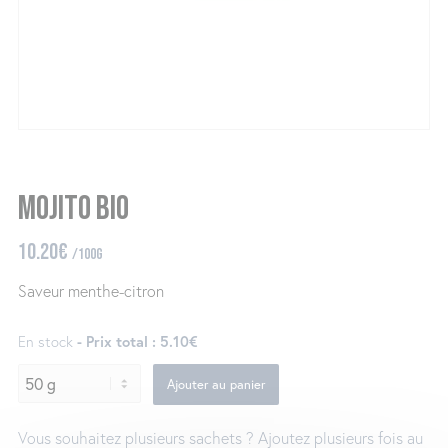
Mojito Bio
10.20
€
/100g
Saveur menthe-citron
En stock
- Prix total : 5.10€
Ajouter au panier
Vous souhaitez plusieurs sachets ? Ajoutez plusieurs fois au