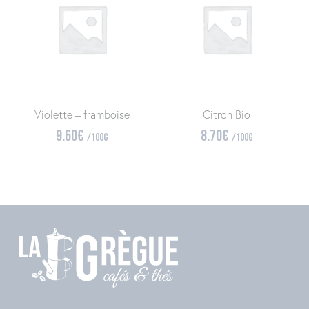
Violette – framboise
Citron Bio
9.60
€
8.70
€
/100g
/100g