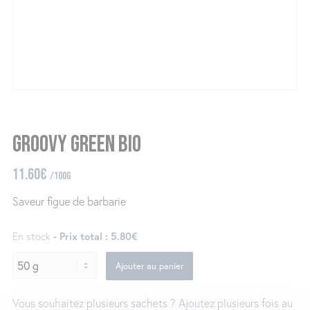
Groovy green Bio
11.60
€
/100g
Saveur figue de barbarie
En stock
- Prix total : 5.80€
Ajouter au panier
Vous souhaitez plusieurs sachets ? Ajoutez plusieurs fois au