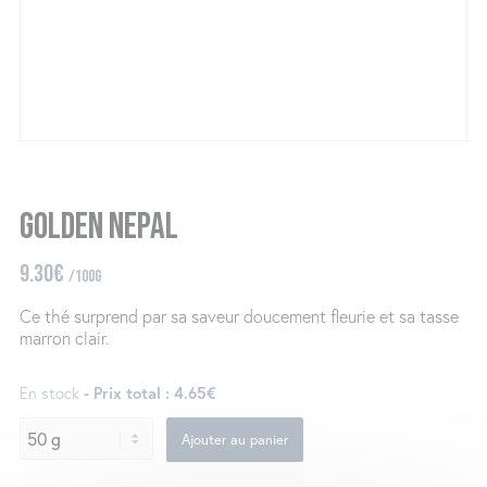
Golden Nepal
9.30
€
/100g
Ce thé surprend par sa saveur doucement fleurie et sa tasse
marron clair.
En stock
- Prix total : 4.65€
Ajouter au panier