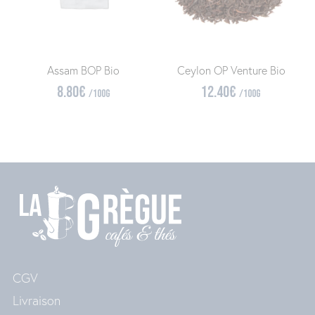
Assam BOP Bio
Ceylon OP Venture Bio
8.80
€
12.40
€
/100g
/100g
CGV
Livraison