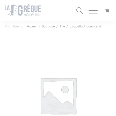
Cookies management panel
Vous êtes ici :
Accueil
/
Boutique
/
Thé
/
Coquelicot gourmand