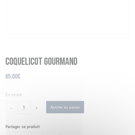
Coquelicot gourmand
65.00
€
En stock
-
+
Ajouter au panier
Partager ce produit