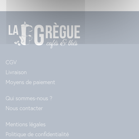
CGV
Livraison
Moyens de paiement
Qui sommes-nous ?
Nous contacter
Mentions légales
Politique de confidentialité