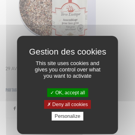
This site uses cookies and
29 AVRIL 2025
gives you control over what
you want to activate
Partager cette publication
OK, accept all
Deny all cookies
Personalize